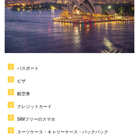
パスポート
ビザ
航空券
クレジットカード
SIMフリーのスマホ
スーツケース・キャリーケース・バックパック