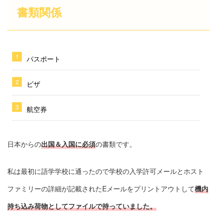
書類関係
パスポート
ビザ
航空券
日本からの
出国＆入国に必須
の書類です。
私は最初に語学学校に通ったので学校の入学許可メールとホスト
ファミリーの詳細が記載されたEメールをプリントアウトして
機内
持ち込み荷物としてファイルで持っていました。