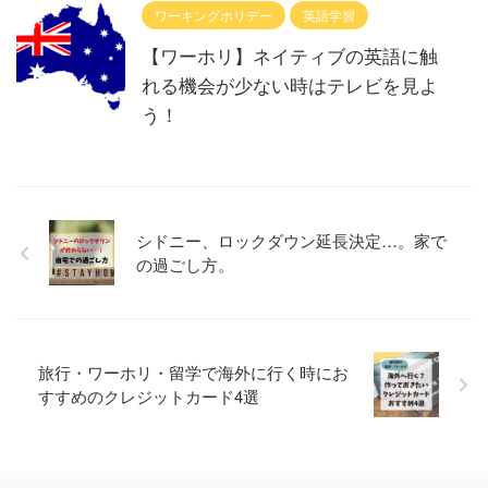
ワーキングホリデー
英語学習
【ワーホリ】ネイティブの英語に触
れる機会が少ない時はテレビを見よ
う！
シドニー、ロックダウン延長決定…。家で
の過ごし方。
旅行・ワーホリ・留学で海外に行く時にお
すすめのクレジットカード4選