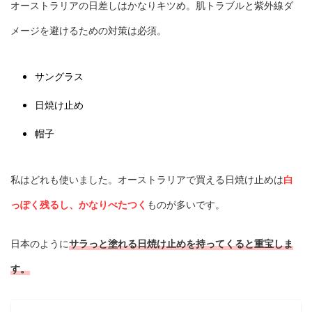
オーストラリアの日差しはかなりキツめ。肌トラブルと紫外線ダ
メージを避けるための対策は必須。
サングラス
日焼け止め
帽子
私はどれも使いました。オーストラリアで買える日焼け止めは
白
っぽく残るし、かなりべたつく
ものが多いです。
日本のように
サラっと塗れる日焼け止めを持ってくると重宝しま
す。