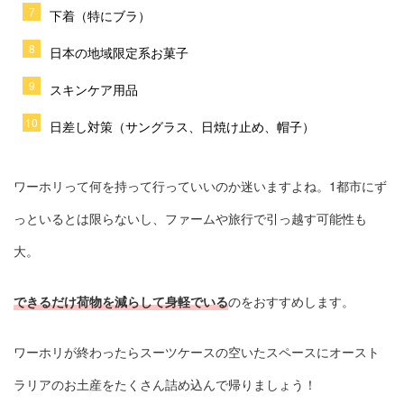
下着（特にブラ）
日本の地域限定系お菓子
スキンケア用品
日差し対策（サングラス、日焼け止め、帽子）
ワーホリって何を持って行っていいのか迷いますよね。1都市にず
っといるとは限らないし、ファームや旅行で引っ越す可能性も
大。
できるだけ荷物を減らして身軽でいる
のをおすすめします。
ワーホリが終わったらスーツケースの空いたスペースにオースト
ラリアのお土産をたくさん詰め込んで帰りましょう！