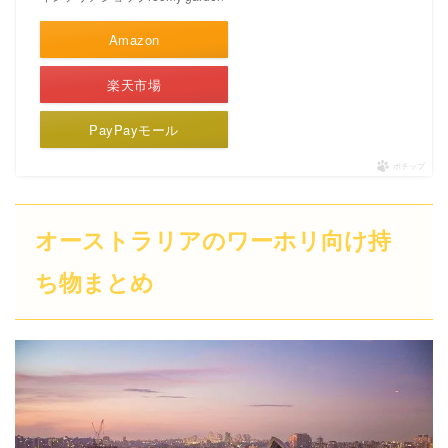
Amazon
楽天市場
PayPayモール
ポチップ
オーストラリアのワーホリ向け持
ち物まとめ