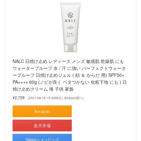
NALC 日焼け止め レディース メンズ 敏感肌 乾燥肌 にも
ウォータープルーフ 水 / 汗 に強い パーフェクトウォータ
ープルーフ 日焼け止めジェル ( 顔 ＆ からだ 用) SPF50+
PA++++ 60g (ノビが良く ベタつかない 化粧下地 にも ) 日
焼け止めクリーム 海 子供 家族
¥2,729
（2021/08/15 15:06時点 | Amazon調べ）
Amazon
楽天市場
Yahooショッピング