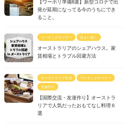
【ワーホリ準備6選】新型コロナで出
発が延期になってる今のうちにでき
ること。
ワーキングホリデー
住まい探し
オーストラリアのシェアハウス。家
賃相場とトラブル回避方法
オーストラリア生活
ワーキングホリデー
友達作り
【国際交流・友達作り】オーストラ
リアで人気だったおもてなし料理６
選