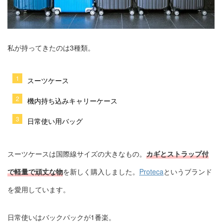
私が持ってきたのは3種類。
スーツケース
機内持ち込みキャリーケース
日常使い用バッグ
スーツケースは国際線サイズの大きなもの。
カギとストラップ付
で軽量で頑丈な物
を新しく購入しました。
Proteca
というブランド
を愛用しています。
日常使いはバックパックが1番楽。