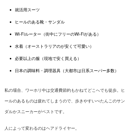
就活用スーツ
ヒールのある靴・サンダル
Wi-Fiルーター（街中にフリーのWi-Fiがある）
水着（オーストラリアのが安くて可愛い）
必要以上の服（現地で安く買える）
日本の調味料・調理器具（大都市は日系スーパー多数）
私の場合、ワーホリ中は交通費節約もかねてどこへでも徒歩。ヒ
ールのあるものは疲れてしまうので、歩きやすいぺたんこのサン
ダルかスニーカーがベストです。
人によって変わるのはヘアドライヤー。