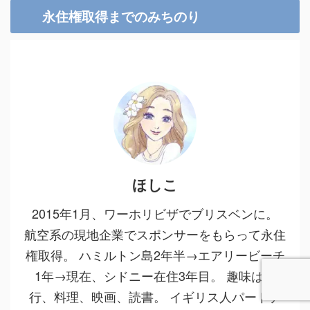
永住権取得までのみちのり
ほしこ
2015年1月、ワーホリビザでブリスベンに。
航空系の現地企業でスポンサーをもらって永住
権取得。 ハミルトン島2年半→エアリービーチ
1年→現在、シドニー在住3年目。 趣味は旅
行、料理、映画、読書。 イギリス人パートナ