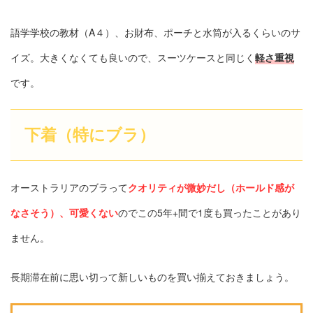
語学学校の教材（A４）、お財布、ポーチと水筒が入るくらいのサ
イズ。大きくなくても良いので、スーツケースと同じく
軽さ重視
です。
下着（特にブラ）
オーストラリアのブラって
クオリティが微妙だし（ホールド感が
なさそう）、可愛くない
のでこの5年+間で1度も買ったことがあり
ません。
長期滞在前に思い切って新しいものを買い揃えておきましょう。