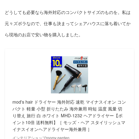
どうしても必要なら海外対応のコンパクトサイズのものを。私は
元々ズボラなので、仕事も決まってシェアハウスに落ち着いてか
ら現地のお店で安い物を購入しました。
mod's hair ドライヤー 海外対応 速乾 マイナスイオン コン
パクト 軽量 小型 折りたたみ 海外兼用 時短 温度 風量 切
り替え 旅行 白 ホワイト MHD-1232 ヘアドライヤー【ポ
イント10倍 送料無料】［ モッズ・ヘア スタイリッシュマ
イナスイオンヘアドライヤー海外兼用 ］
インテリアショップroomy garden