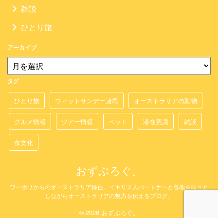
雑談
ひとり旅
アーカイブ
タグ
ひとり旅
ウィットサンデー諸島
オーストラリアの動物
グルメ情報
ツアー情報
ペット
潜在意識
雑談
食文化
おずぶろぐ。
ワーホリからのオーストラリア移住。イギリス人パートナーと各地を転々と
しながらオーストラリアの魅力を伝えるブログ。
© 2026 おずぶろぐ。