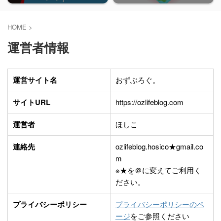
HOME
>
運営者情報
運営サイト名
おずぶろぐ。
サイトURL
https://ozlifeblog.com
運営者
ほしこ
連絡先
ozlifeblog.hosico★gmail.co
m
※★を＠に変えてご利用く
ださい。
プライバシーポリシー
プライバシーポリシーのペ
ージ
をご参照ください