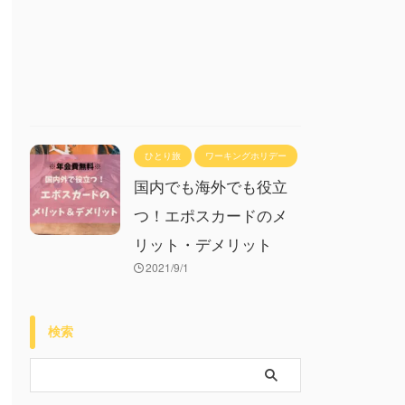
ひとり旅
ワーキングホリデー
国内でも海外でも役立
つ！エポスカードのメ
リット・デメリット
2021/9/1
検索