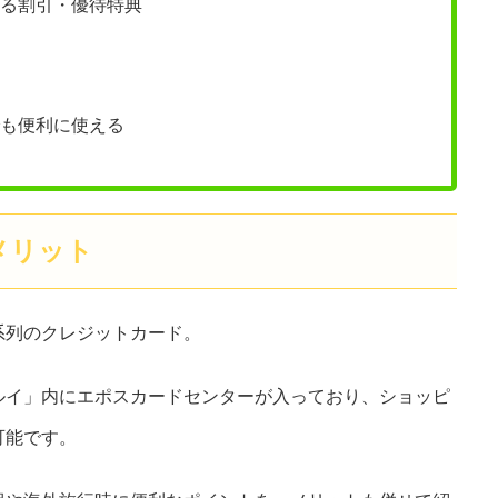
る割引・優待特典
も便利に使える
メリット
系列のクレジットカード。
ルイ」内にエポスカードセンターが入っており、ショッピ
可能です。