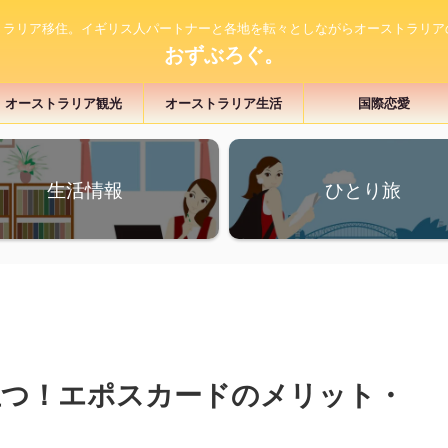
トラリア移住。イギリス人パートナーと各地を転々としながらオーストラリア
おずぶろぐ。
オーストラリア観光
オーストラリア生活
国際恋愛
生活情報
ひとり旅
立つ！エポスカードのメリット・