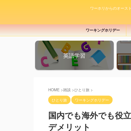
ワーホリからのオース
ワーキングホリデー
英語学習
HOME
>
雑談
>
ひとり旅
>
ひとり旅
ワーキングホリデー
国内でも海外でも役
デメリット