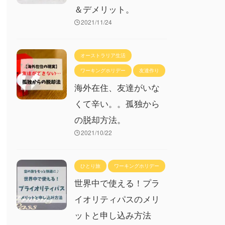
＆デメリット。
2021/11/24
オーストラリア生活
ワーキングホリデー
友達作り
海外在住、友達がいな
くて辛い。。孤独から
の脱却方法。
2021/10/22
ひとり旅
ワーキングホリデー
世界中で使える！プラ
イオリティパスのメリ
ットと申し込み方法