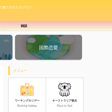
の魅力を伝えるブログ。
雑談
国際恋愛
メニュー
ワーキングホリデー
オーストラリア観光
Working Holiday
Place to Visit