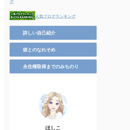
グ
人気ブログランキング
詳しい自己紹介
彼とのなれそめ
永住権取得までのみちのり
ほしこ