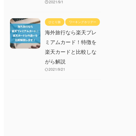
2021/9/1
ひとり旅
ワーキングホリデー
海外旅行なら楽天プレ
ミアムカード！特徴を
楽天カードと比較しな
がら解説
2021/9/21