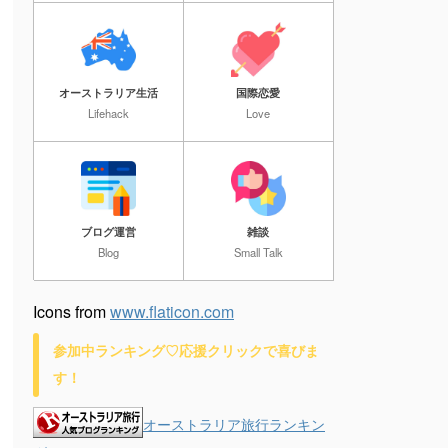
オーストラリア生活
国際恋愛
Lifehack
Love
ブログ運営
雑談
Blog
Small Talk
Icons from
www.flaticon.com
参加中ランキング♡応援クリックで喜びま
す！
オーストラリア旅行ランキン