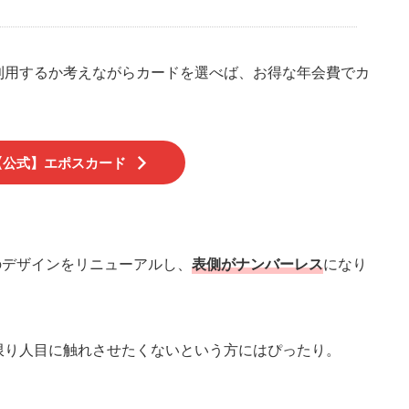
利用するか考えながらカードを選べば、お得な年会費でカ
【公式】エポスカード
ドのデザインをリニューアルし、
表側がナンバーレス
になり
限り人目に触れさせたくないという方にはぴったり。