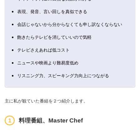
表現、発音、言い回しを真似できる
会話じゃないから分からなくても申し訳なくならない
飽きたらテレビを消していい
ので気軽
テレビさえあれば低コスト
ニュースや映画より難易度低め
リスニング力、スピーキング力向上につながる
主に私が観ていた番組を２つ紹介します。
料理番組、Master Chef