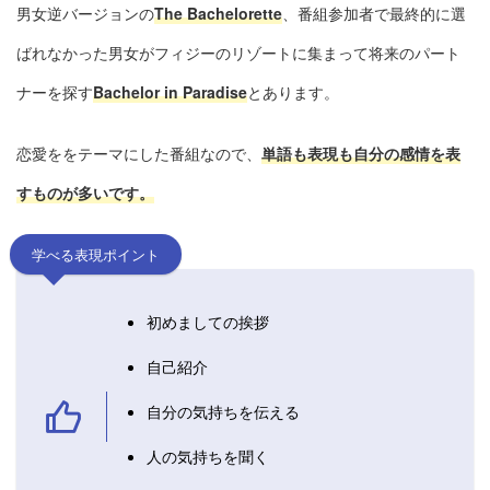
男女逆バージョンの
The Bachelorette
、番組参加者で最終的に選
ばれなかった男女がフィジーのリゾートに集まって将来のパート
ナーを探す
Bachelor in Paradise
とあります。
恋愛ををテーマにした番組なので、
単語も表現も自分の感情を表
すものが多いです。
学べる表現ポイント
初めましての挨拶
自己紹介
自分の気持ちを伝える
人の気持ちを聞く