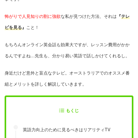
怖がりで人見知りの割に強欲
な私が見つけた方法、それは
『
テレ
ビを見る
』
こと！
もちろんオンライン英会話も効果大ですが、レッスン費用がかか
るんですよね…先生も、分かり易い英語で話しかけてくれるし。
身近だけど意外と盲点なテレビ。オーストラリアでのオススメ番
組とメリットを詳しく解説していきます。
もくじ
英語力向上のために見るべきはリアリティTV