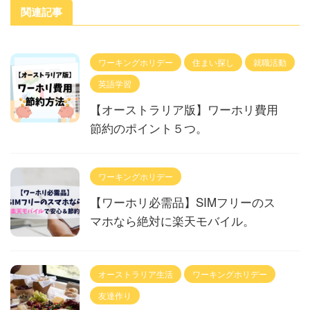
関連記事
ワーキングホリデー
住まい探し
就職活動
英語学習
【オーストラリア版】ワーホリ費用
節約のポイント５つ。
ワーキングホリデー
【ワーホリ必需品】SIMフリーのス
マホなら絶対に楽天モバイル。
オーストラリア生活
ワーキングホリデー
友達作り