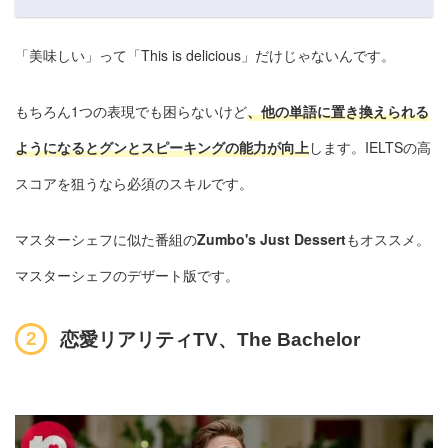
「美味しい」って「This is delicious」だけじゃないんです。
もちろん1つの表現でも困らないけど
、他の単語に置き換えられる
ようになるとグンとスピーキングの能力が向上
します。IELTSの高
スコアを狙うなら必須のスキルです。
マスターシェフに似た番組の
Zumbo's Just Dessert
もオススメ。
マスターシェフのデザート版です。
恋愛リアリティTV、The Bachelor