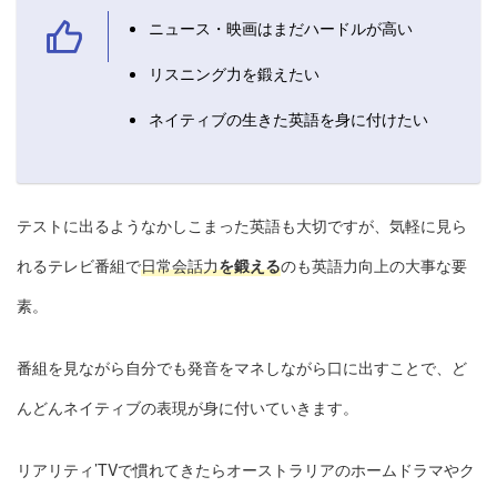
ニュース・映画はまだハードルが高い
リスニング力を鍛えたい
ネイティブの生きた英語を身に付けたい
テストに出るようなかしこまった英語も大切ですが、気軽に見ら
れるテレビ番組で
日常会話力
を鍛える
のも英語力向上の大事な要
素。
番組を見ながら自分でも発音をマネしながら口に出すことで、ど
んどんネイティブの表現が身に付いていきます。
リアリティ’TVで慣れてきたらオーストラリアのホームドラマやク