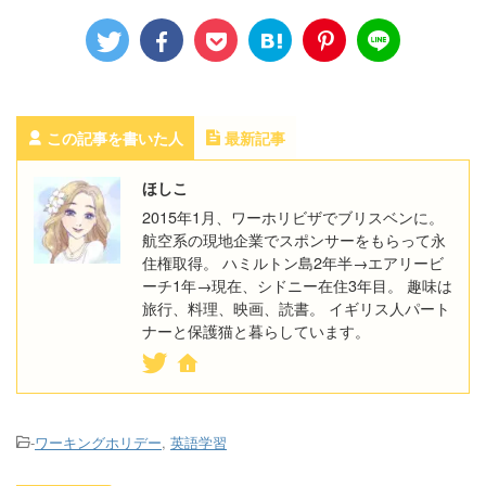
この記事を書いた人
最新記事
ほしこ
2015年1月、ワーホリビザでブリスベンに。
航空系の現地企業でスポンサーをもらって永
住権取得。 ハミルトン島2年半→エアリービ
ーチ1年→現在、シドニー在住3年目。 趣味は
旅行、料理、映画、読書。 イギリス人パート
ナーと保護猫と暮らしています。
-
ワーキングホリデー
,
英語学習