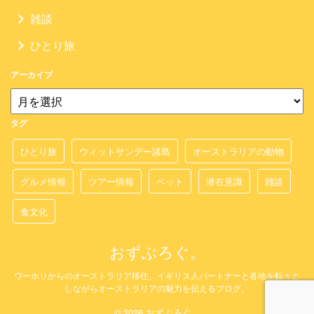
雑談
ひとり旅
アーカイブ
タグ
ひとり旅
ウィットサンデー諸島
オーストラリアの動物
グルメ情報
ツアー情報
ペット
潜在意識
雑談
食文化
おずぶろぐ。
ワーホリからのオーストラリア移住。イギリス人パートナーと各地を転々と
しながらオーストラリアの魅力を伝えるブログ。
© 2026 おずぶろぐ。