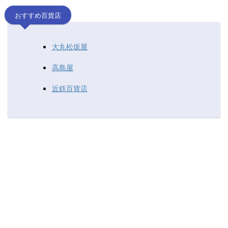
おすすめ百貨店
大丸松坂屋
高島屋
近鉄百貨店