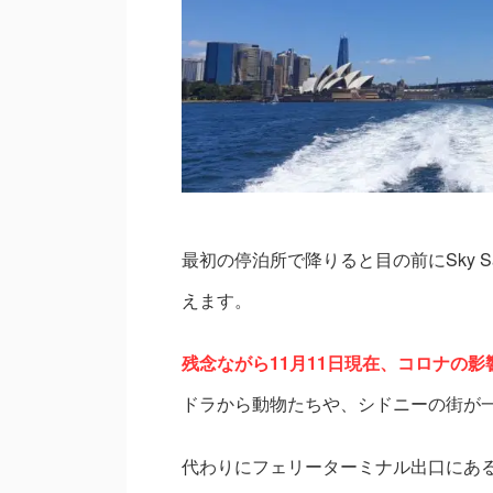
最初の停泊所で降りると目の前にSky 
えます。
残念ながら11月11日現在、コロナの
ドラから動物たちや、シドニーの街が
代わりにフェリーターミナル出口にあ