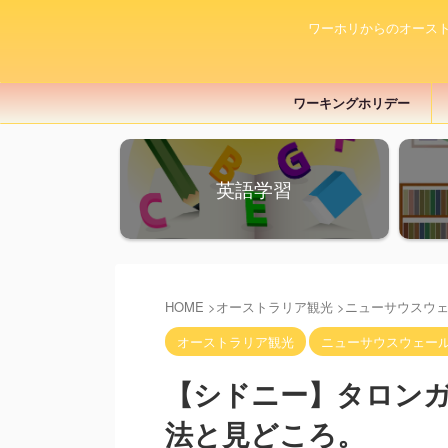
ワーホリからのオース
ワーキングホリデー
英語学習
HOME
>
オーストラリア観光
>
ニューサウスウ
オーストラリア観光
ニューサウスウェー
【シドニー】タロン
法と見どころ。