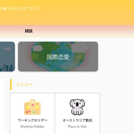
の魅力を伝えるブログ。
雑談
国際恋愛
メニュー
ワーキングホリデー
オーストラリア観光
Working Holiday
Place to Visit