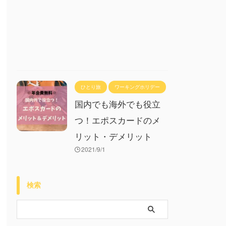
ひとり旅
ワーキングホリデー
国内でも海外でも役立
つ！エポスカードのメ
リット・デメリット
2021/9/1
検索