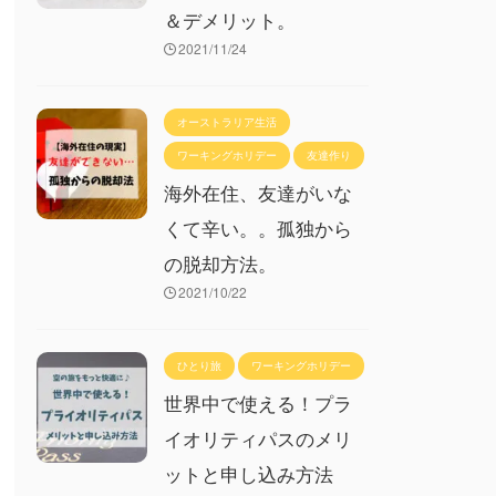
＆デメリット。
2021/11/24
オーストラリア生活
ワーキングホリデー
友達作り
海外在住、友達がいな
くて辛い。。孤独から
の脱却方法。
2021/10/22
ひとり旅
ワーキングホリデー
世界中で使える！プラ
イオリティパスのメリ
ットと申し込み方法