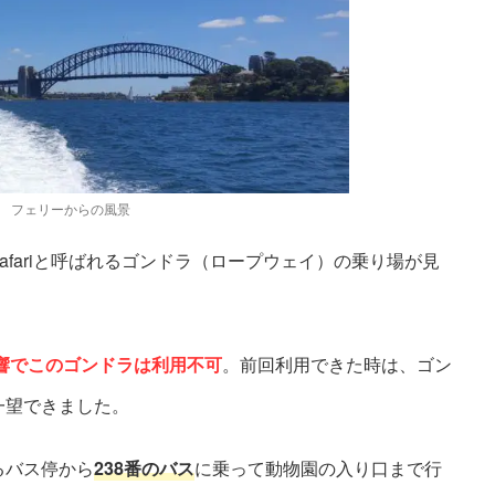
フェリーからの風景
Safariと呼ばれるゴンドラ（ロープウェイ）の乗り場が見
影響でこのゴンドラは利用不可
。前回利用できた時は、ゴン
一望できました。
るバス停から
238番のバス
に乗って動物園の入り口まで行