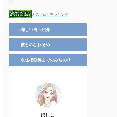
グ
人気ブログランキング
詳しい自己紹介
彼とのなれそめ
永住権取得までのみちのり
ほしこ