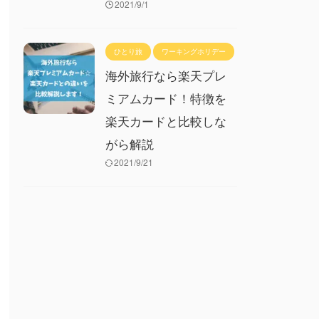
2021/9/1
ひとり旅
ワーキングホリデー
海外旅行なら楽天プレ
ミアムカード！特徴を
楽天カードと比較しな
がら解説
2021/9/21