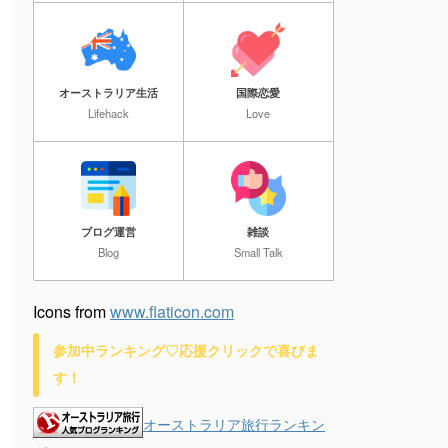
オーストラリア生活
国際恋愛
Lifehack
Love
ブログ運営
雑談
Blog
Small Talk
Icons from
www.flaticon.com
参加中ランキング♡応援クリックで喜びま
す！
オーストラリア旅行ランキン