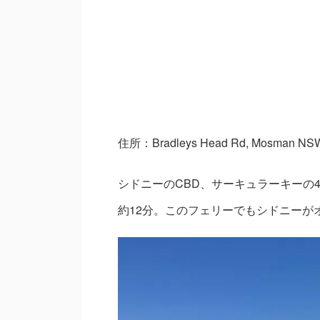
住所：Bradleys Head Rd, Mosman NS
シドニーのCBD、サーキュラーキーの4番
約12分。このフェリーでもシドニーが