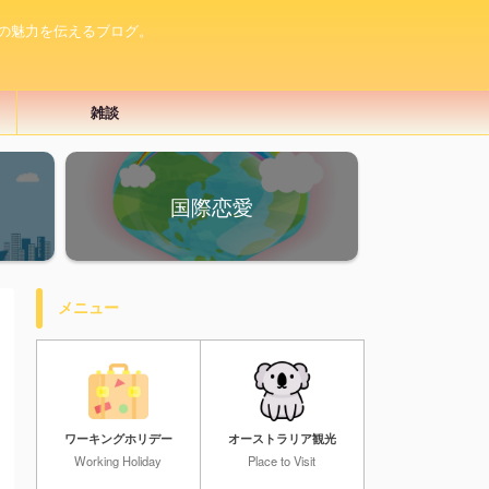
の魅力を伝えるブログ。
雑談
国際恋愛
メニュー
ワーキングホリデー
オーストラリア観光
Working Holiday
Place to Visit