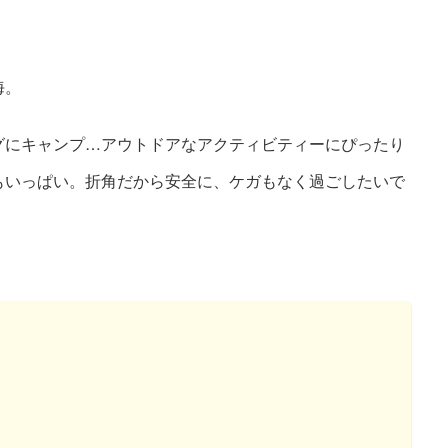
海。
グにキャンプ…アウトドアなアクティビティーにぴったり
もいっぱい。折角だから安全に、ケガもなく過ごしたいで