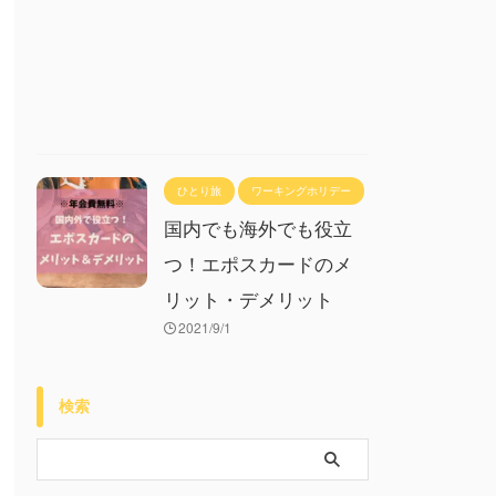
ひとり旅
ワーキングホリデー
国内でも海外でも役立
つ！エポスカードのメ
リット・デメリット
2021/9/1
検索