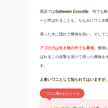
英語では
Saltwater Crocdile
、何でも略
ーと呼ばれることも。ちなみにワニ全般
濁った水に隠れて獲物を狙い、そして
アゴの力は生き物の中でも最強。
獲物
ばれるこの攻撃を受けて弱った獲物を
す。
人食いワニとして知られてはいますが
ワニに襲われたケース