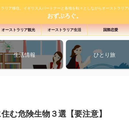
トラリア移住。イギリス人パートナーと各地を転々としながらオーストラリア
おずぶろぐ。
オーストラリア観光
オーストラリア生活
国際恋愛
生活情報
ひとり旅
に住む危険生物３選【要注意】