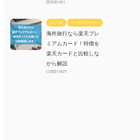
2021/9/1
ひとり旅
ワーキングホリデー
海外旅行なら楽天プレ
ミアムカード！特徴を
楽天カードと比較しな
がら解説
2021/9/21