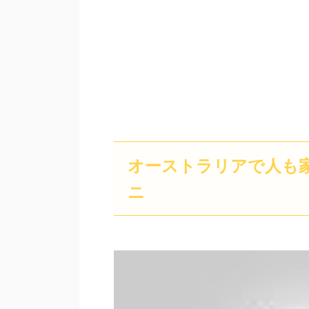
人も
オーストラリアで
ニ