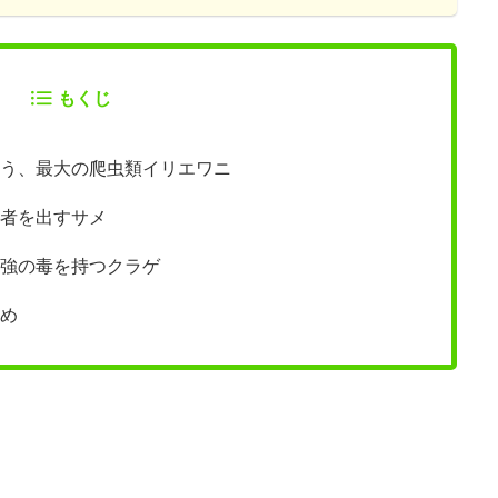
もくじ
う、最大の爬虫類イリエワニ
者を出すサメ
強の毒を持つクラゲ
め