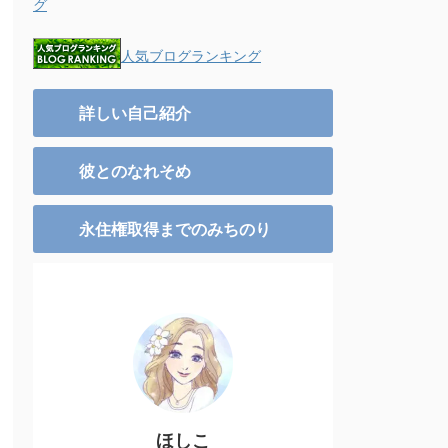
グ
人気ブログランキング
詳しい自己紹介
彼とのなれそめ
永住権取得までのみちのり
ほしこ