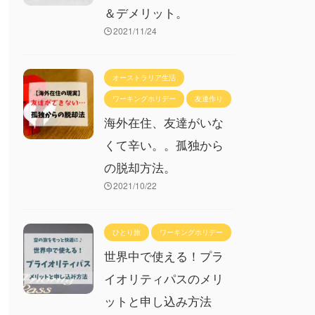
＆デメリット。
2021/11/24
オーストラリア生活
ワーキングホリデー
友達作り
海外在住、友達がいな
くて辛い。。孤独から
の脱却方法。
2021/10/22
ひとり旅
ワーキングホリデー
世界中で使える！プラ
イオリティパスのメリ
ットと申し込み方法