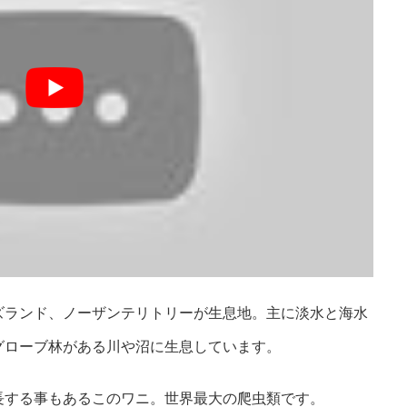
ズランド、ノーザンテリトリーが生息地。主に淡水と海水
グローブ林がある川や沼に生息しています。
長する事もあるこのワニ。世界最大の爬虫類です。