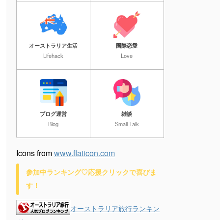
オーストラリア生活
国際恋愛
Lifehack
Love
ブログ運営
雑談
Blog
Small Talk
Icons from
www.flaticon.com
参加中ランキング♡応援クリックで喜びま
す！
オーストラリア旅行ランキン