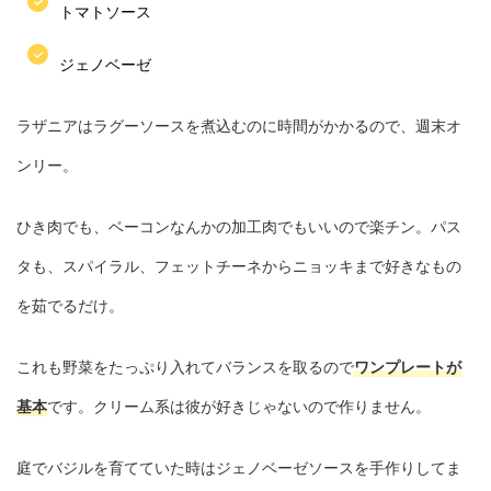
トマトソース
ジェノベーゼ
ラザニアはラグーソースを煮込むのに時間がかかるので、週末オ
ンリー。
ひき肉でも、ベーコンなんかの加工肉でもいいので楽チン。パス
タも、スパイラル、フェットチーネからニョッキまで好きなもの
を茹でるだけ。
これも野菜をたっぷり入れてバランスを取るので
ワンプレートが
基本
です。クリーム系は彼が好きじゃないので作りません。
庭でバジルを育てていた時はジェノベーゼソースを手作りしてま