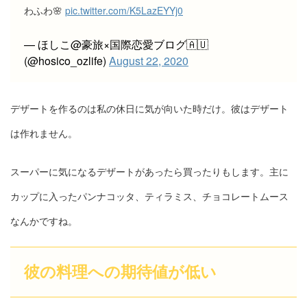
わふわ🌸
pic.twitter.com/K5LazEYYj0
— ほしこ@豪旅×国際恋愛ブログ🇦🇺
(@hosico_ozlife)
August 22, 2020
デザートを作るのは私の休日に気が向いた時だけ。彼はデザート
は作れません。
スーパーに気になるデザートがあったら買ったりもします。主に
カップに入ったパンナコッタ、ティラミス、チョコレートムース
なんかですね。
彼の料理への期待値が低い