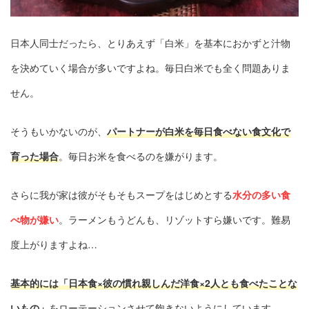
日本人同士だったら、とりあえず「白米」を基本におかずと汁物
を決めていく場合が多いですよね。毎日白米でも全く問題ありま
せん。
そうもいかないのが、
パートナーが白米を毎日食べない食文化で
育った場合
。毎日お米を食べるのを嫌がります。
さらに我が家は彼がそもそもスープをはじめとする
水分の多い食
べ物が嫌い
。ラーメンもうどんも、リゾットすら嫌いです。難易
度上がりますよね…
基本的には
「日本食×彼の慣れ親しんだ洋食×2人とも食べたことな
いもの」
をローテーションさせて飽きないようにしています。