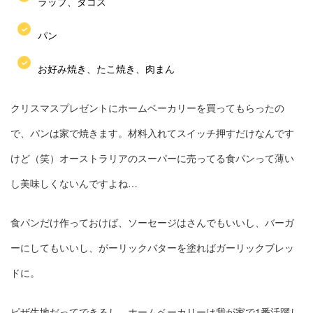
ラップ、タコス
パン
お好み焼き、たこ焼き、肉まん
クリスマスプレゼントにホームベーカリーを買ってもらったの
で、パンは家で焼きます。材料入れてスイッチ押すだけなんです
けど（笑）オーストラリアのスーパーに売ってる食パンって薄い
し美味しくないんですよね…
食パンだけ作っておけば、ソーセージはさんでもいいし、バーガ
ーにしてもいいし、がーリックバターを塗ればガーリックブレッ
ドに。
ピザ生地だってできるし、ホームベーカリーは我が家で1番活躍し