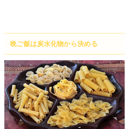
晩ご飯は炭水化物から決める