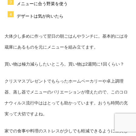
メニューに合う野菜を使う
デザートは気が向いたら
大体少し多めに作って翌日の朝ごはんやランチに。基本的には冷
蔵庫にあるものを元にメニューを組み立てます。
買い物は極力減らしたいところ。買い物は2週間に1回くらい？
クリスマスプレゼントでもらったホームベーカリーや卓上調理
器、蒸し器でメニューのバリエーションが増えたので、このコロ
ナウィルス流行中ははとっても助かっています。おうち時間の充
実って大切ですよね。
家での食事や料理のストレスが少しでも軽減できるように工夫し