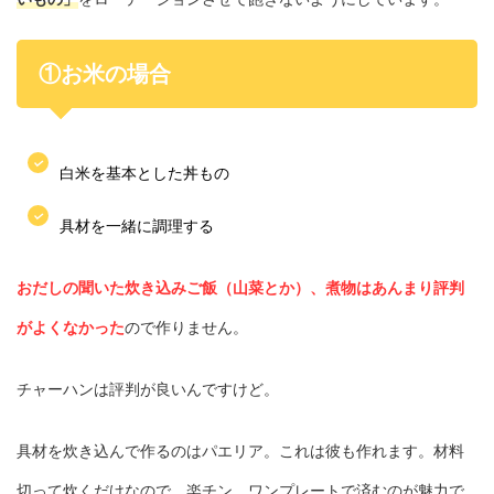
①お米の場合
白米を基本とした丼もの
具材を一緒に調理する
おだしの聞いた炊き込みご飯（山菜とか）、煮物はあんまり評判
がよくなかった
ので作りません。
チャーハンは評判が良いんですけど。
具材を炊き込んで作るのはパエリア。これは彼も作れます。材料
切って炊くだけなので、楽チン。ワンプレートで済むのが魅力で