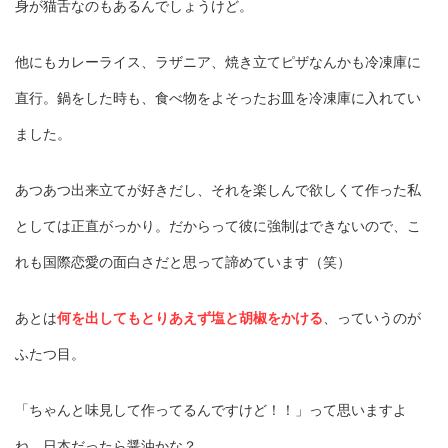
身が猫舌なのもあるんでしょうけど。
他にもカレーライス、ラザニア、焼き立てピザなんかも冷凍庫に
直行。鍋をした時も、食べ物をよそったお皿を冷凍庫に入れてい
ました。
あつあつ出来立てが好きだし、それを楽しんで欲しくて作った私
としては正直がっかり。だからって彼に強制はできないので、こ
れも国際恋愛の面白さだと思って諦めています（笑）
あとは
何を出してもとりあえず塩と胡椒をかける
、っていうのが
ふたつ目。
「ちゃんと味見して作ってるんですけど！！」って思いますよ
ね。日本だったら醤油かな？