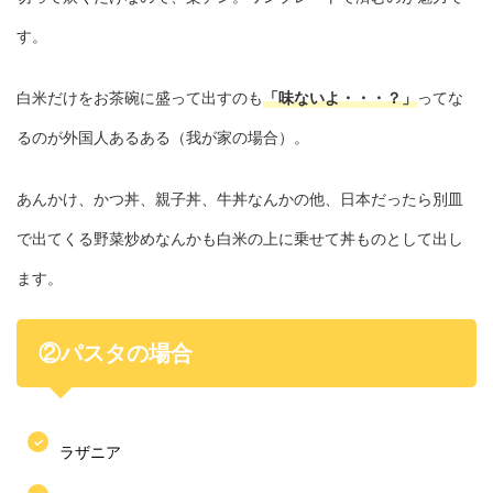
す。
白米だけをお茶碗に盛って出すのも
「味ないよ・・・？」
ってな
るのが外国人あるある（我が家の場合）。
あんかけ、かつ丼、親子丼、牛丼なんかの他、日本だったら別皿
で出てくる野菜炒めなんかも白米の上に乗せて丼ものとして出し
ます。
②パスタの場合
ラザニア