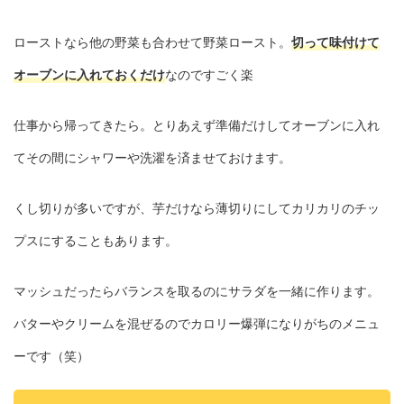
ローストなら他の野菜も合わせて野菜ロースト。
切って味付けて
オーブンに入れておくだけ
なのですごく楽
仕事から帰ってきたら。とりあえず準備だけしてオーブンに入れ
てその間にシャワーや洗濯を済ませておけます。
くし切りが多いですが、芋だけなら薄切りにしてカリカリのチッ
プスにすることもあります。
マッシュだったらバランスを取るのにサラダを一緒に作ります。
バターやクリームを混ぜるのでカロリー爆弾になりがちのメニュ
ーです（笑）