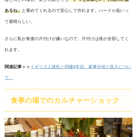
あるね」
と褒めてくれるので安心して作れます。ハードル低いっ
て素晴らしい。
さらに私が食後の片付けが嫌いなので、片付けは彼が全部してく
れます。
関連記事＞＞
イギリス人彼氏と同棲4年目。家事分担と収入につい
て。
食事の場でのカルチャーショック