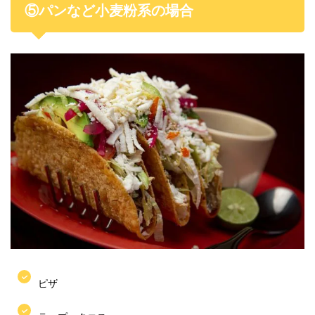
⑤パンなど小麦粉系の場合
ピザ