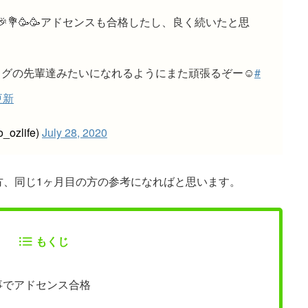
💐🥳🥳アドセンスも合格したし、良く続いたと思
グの先輩達みたいになれるようにまた頑張るぞー☺️
#
更新
ozlife)
July 28, 2020
方、同じ1ヶ月目の方の参考になればと思います。
もくじ
事でアドセンス合格