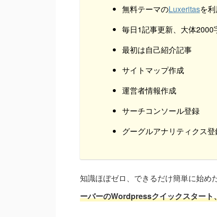
無料テーマの
Luxeritas
を利
毎日1記事更新、大体2000
最初は自己紹介記事
サイトマップ作成
運営者情報作成
サーチコンソール登録
グーグルアナリティクス登
知識ほぼゼロ、できるだけ簡単に始め
ーバーのWordpressクイックスタ