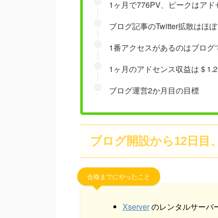
1ヶ月で776PV、ピークはア
ブログ記事のTwitter拡散は
1番アクセスがあるのはブログ
1ヶ月のアドセンス収益は＄1.2
ブログ運営2か月目の目標
ブログ開設から12日目
合格までにやったこと
Xserver
のレンタルサーバ