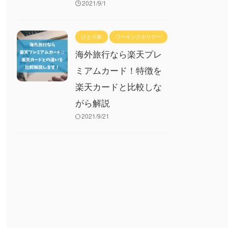
2021/9/1
ひとり旅
ワーキングホリデー
海外旅行なら楽天プレ
ミアムカード！特徴を
楽天カードと比較しな
がら解説
2021/9/21