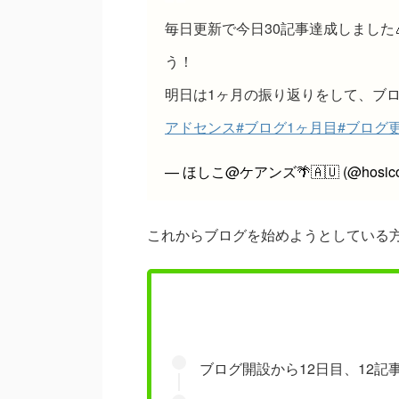
毎日更新で今日30記事達成しました
う！
明日は1ヶ月の振り返りをして、ブロ
アドセンス
#ブログ1ヶ月目
#ブログ
— ほしこ@ケアンズ🌴🇦🇺 (@hosico_
これからブログを始めようとしている
ブログ開設から12日目、12記