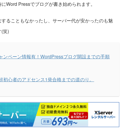
Word Pressでブログが書き始められます。
念することもなかったし、サーバー代が安かったのも魅
(笑)
ンペーン情報有！WordPressブログ開設までの手順
超初心者のアドセンス1発合格までの道のり。