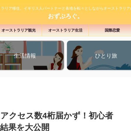
トラリア移住。イギリス人パートナーと各地を転々としながらオーストラリア
おずぶろぐ。
オーストラリア観光
オーストラリア生活
国際恋愛
生活情報
ひとり旅
アクセス数4桁届かず！初心者
結果を大公開