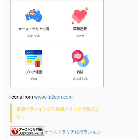
オーストラリア生活
国際恋愛
Lifehack
Love
ブログ運営
雑談
Blog
Small Talk
Icons from
www.flaticon.com
参加中ランキング♡応援クリックで喜びま
す！
オーストラリア旅行ランキン