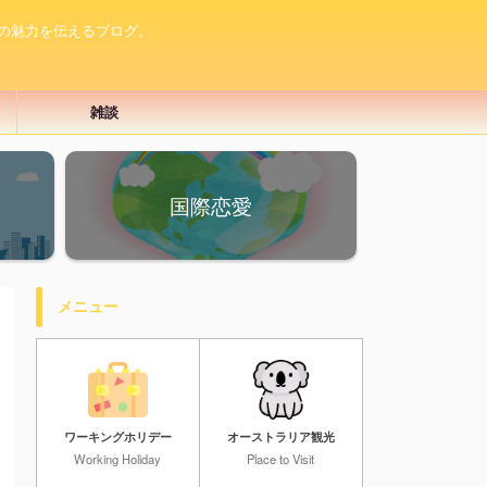
の魅力を伝えるブログ。
雑談
国際恋愛
メニュー
ワーキングホリデー
オーストラリア観光
Working Holiday
Place to Visit