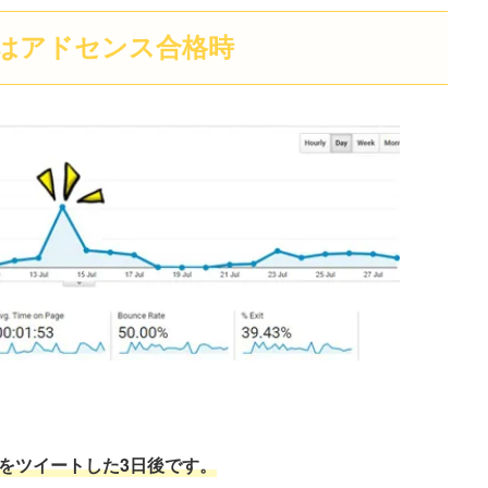
クはアドセンス合格時
をツイートした3日後です。