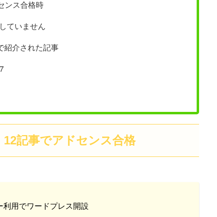
ドセンス合格時
ほぼしていません
で紹介された記事
7
、12記事でアドセンス合格
ー利用でワードプレス開設