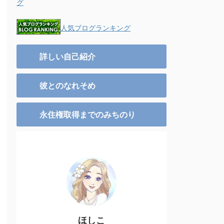
グ
人気ブログランキング
詳しい自己紹介
彼とのなれそめ
永住権取得までのみちのり
ほしこ