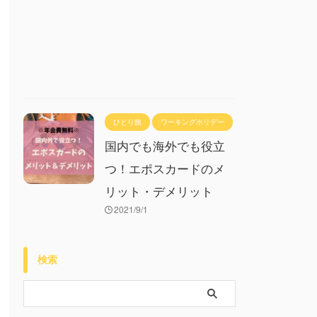
ひとり旅
ワーキングホリデー
国内でも海外でも役立
つ！エポスカードのメ
リット・デメリット
2021/9/1
検索