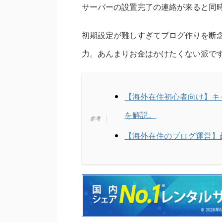
サーバーの設置完了の連絡が来ると同時に
初期設定が難しすぎてブログ作りを断
力。あんまりお金はかけたくない派です
【海外在住初心者向け】キャ
を解説。
【海外在住のブログ運営】