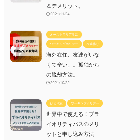
＆デメリット。
2021/11/24
オーストラリア生活
ワーキングホリデー
友達作り
海外在住、友達がいな
くて辛い。。孤独から
の脱却方法。
2021/10/22
ひとり旅
ワーキングホリデー
世界中で使える！プラ
イオリティパスのメリ
ットと申し込み方法